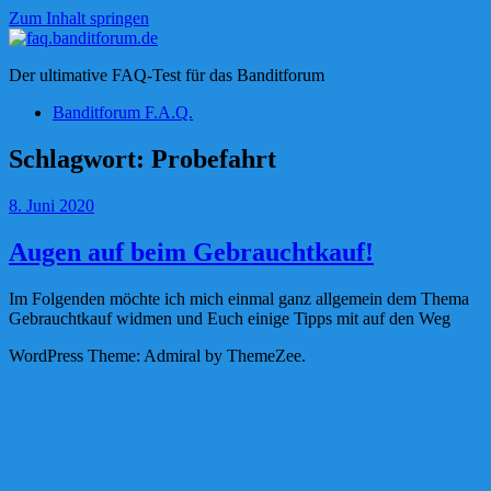
Zum Inhalt springen
faq.banditforum.de
Der ultimative FAQ-Test für das Banditforum
Banditforum F.A.Q.
Schlagwort:
Probefahrt
8. Juni 2020
Augen auf beim Gebrauchtkauf!
Im Folgenden möchte ich mich einmal ganz allgemein dem Thema
Gebrauchtkauf widmen und Euch einige Tipps mit auf den Weg
WordPress Theme: Admiral by ThemeZee.