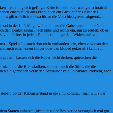
 – eine ungleich gelängte Kette ist mehr oder weniger schrottreif,
 neben einem Blick aufs Profil auch ein Blick auf das Alter des
– dies gilt natürlich ebenso für an die Verschleißgrenze abgenutzte
derrad in der Luft hängt, während man die Gabel unten in der Nähe
uch den Lenker einmal nach links und rechts ein, um zu prüfen, ob er
st von alleine, in jedem Fall aber ohne großen Widerstand von
) – Spiel sollte auch dort nicht vorhanden sein, ebenso wie an den
n manch einen einen Finger oder das Moped gekostet!) kann auf
 prüfen: Lassen sich die Räder leicht drehen, quietschen die
 nicht nur die Bremskolben, sondern auch die Stifte, die die
 den einigermaßen versierten Schrauber kein unlösbares Problem, aber
ber geben, ob der Kilometerstand in etwa hinkommt… man will zwar
m Starten anfassen (nicht, dass der Besitzer da vorsorglich mal gut