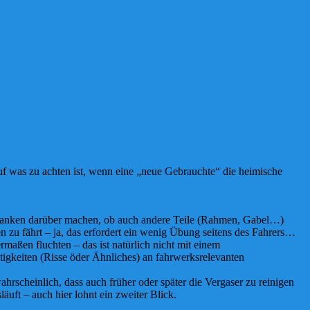
 was zu achten ist, wenn eine „neue Gebrauchte“ die heimische
edanken darüber machen, ob auch andere Teile (Rahmen, Gabel…)
 zu fährt – ja, das erfordert ein wenig Übung seitens des Fahrers…
maßen fluchten – das ist natürlich nicht mit einem
tigkeiten (Risse öder Ähnliches) an fahrwerksrelevanten
ahrscheinlich, dass auch früher oder später die Vergaser zu reinigen
äuft – auch hier lohnt ein zweiter Blick.