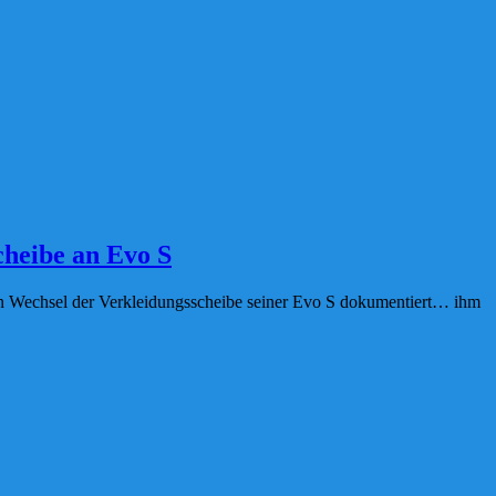
cheibe an Evo S
en Wechsel der Verkleidungsscheibe seiner Evo S dokumentiert… ihm