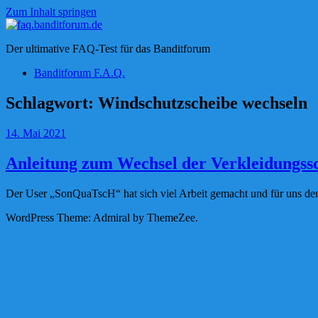
Zum Inhalt springen
faq.banditforum.de
Der ultimative FAQ-Test für das Banditforum
Banditforum F.A.Q.
Schlagwort:
Windschutzscheibe wechseln
14. Mai 2021
Anleitung zum Wechsel der Verkleidungss
Der User „SonQuaTscH“ hat sich viel Arbeit gemacht und für uns d
WordPress Theme: Admiral by ThemeZee.