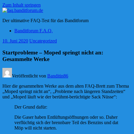
Zum Inhalt springen
faq.banditforum.de
Der ultimative FAQ-Test für das Banditforum
Banditforum F.A.Q.
10. Juni 2020
Uncategorized
Startprobleme – Moped springt nicht an:
Gesammelte Werke
Veröffentlicht von
Banditin86
Hier die gesammelten Werke aus dem alten FAQ-Brett zum Thema
„Moped springt nicht an“, „Probleme nach längeren Standzeiten“
und „Moped läuft wie der berühmt-berüchtigte Sack Nüsse“:
Der Grund dafür:
Die Gaser haben Entlüftungsöffnungen oder so. Daher
verflüchtig sich der brennbare Teil des Benzins und dat
Möp will nicht starten.