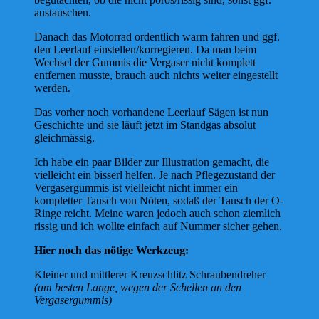
austauschen.
Danach das Motorrad ordentlich warm fahren und ggf.
den Leerlauf einstellen/korregieren. Da man beim
Wechsel der Gummis die Vergaser nicht komplett
entfernen musste, brauch auch nichts weiter eingestellt
werden.
Das vorher noch vorhandene Leerlauf Sägen ist nun
Geschichte und sie läuft jetzt im Standgas absolut
gleichmässig.
Ich habe ein paar Bilder zur Illustration gemacht, die
vielleicht ein bisserl helfen. Je nach Pflegezustand der
Vergasergummis ist vielleicht nicht immer ein
kompletter Tausch von Nöten, sodaß der Tausch der O-
Ringe reicht. Meine waren jedoch auch schon ziemlich
rissig und ich wollte einfach auf Nummer sicher gehen.
Hier noch das nötige Werkzeug:
Kleiner und mittlerer Kreuzschlitz Schraubendreher
(am besten Lange, wegen der Schellen an den
Vergasergummis)