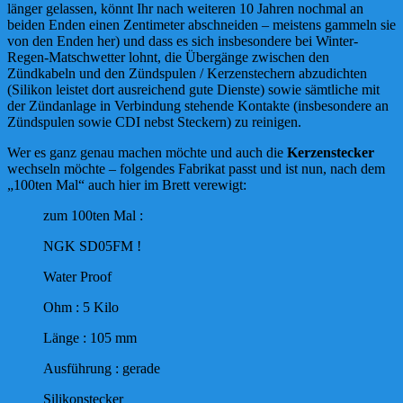
länger gelassen, könnt Ihr nach weiteren 10 Jahren nochmal an
beiden Enden einen Zentimeter abschneiden – meistens gammeln sie
von den Enden her) und dass es sich insbesondere bei Winter-
Regen-Matschwetter lohnt, die Übergänge zwischen den
Zündkabeln und den Zündspulen / Kerzenstechern abzudichten
(Silikon leistet dort ausreichend gute Dienste) sowie sämtliche mit
der Zündanlage in Verbindung stehende Kontakte (insbesondere an
Zündspulen sowie CDI nebst Steckern) zu reinigen.
Wer es ganz genau machen möchte und auch die
Kerzenstecker
wechseln möchte – folgendes Fabrikat passt und ist nun, nach dem
„100ten Mal“ auch hier im Brett verewigt:
zum 100ten Mal :
NGK SD05FM !
Water Proof
Ohm : 5 Kilo
Länge : 105 mm
Ausführung : gerade
Silikonstecker