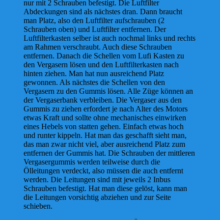
nur mit 2 Schrauben befestigt. Die Luftfilter
Abdeckungen sind als nächstes dran. Dann braucht
man Platz, also den Luftfilter aufschrauben (2
Schrauben oben) und Luftfilter entfernen. Der
Luftfilterkasten selber ist auch nochmal links und rechts
am Rahmen verschraubt. Auch diese Schrauben
entfernen. Danach die Schellen vom Lufi Kasten zu
den Vergasern lösen und den Luftfilterkasten nach
hinten ziehen. Man hat nun ausreichend Platz
gewonnen. Als nächstes die Schellen von den
Vergasern zu den Gummis lösen. Alle Züge können an
der Vergaserbank verbleiben. Die Vergaser aus den
Gummis zu ziehen erfordert je nach Alter des Motors
etwas Kraft und sollte ohne mechanisches einwirken
eines Hebels von statten gehen. Einfach etwas hoch
und runter kippeln. Hat man das geschafft sieht man,
das man zwar nicht viel, aber ausreichend Platz zum
entfernen der Gummis hat. Die Schrauben der mittleren
Vergasergummis werden teilweise durch die
Ölleitungen verdeckt, also müssen die auch entfernt
werden. Die Leitungen sind mit jeweils 2 Inbus
Schrauben befestigt. Hat man diese gelöst, kann man
die Leitungen vorsichtig abziehen und zur Seite
schieben.