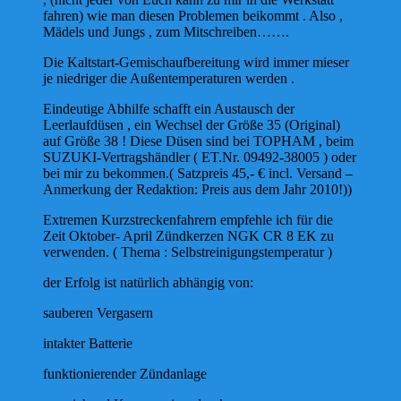
fahren) wie man diesen Problemen beikommt . Also ,
Mädels und Jungs , zum Mitschreiben…….
Die Kaltstart-Gemischaufbereitung wird immer mieser
je niedriger die Außentemperaturen werden .
Eindeutige Abhilfe schafft ein Austausch der
Leerlaufdüsen , ein Wechsel der Größe 35 (Original)
auf Größe 38 ! Diese Düsen sind bei TOPHAM , beim
SUZUKI-Vertragshändler ( ET.Nr. 09492-38005 ) oder
bei mir zu bekommen.( Satzpreis 45,- € incl. Versand –
Anmerkung der Redaktion: Preis aus dem Jahr 2010!))
Extremen Kurzstreckenfahrern empfehle ich für die
Zeit Oktober- April Zündkerzen NGK CR 8 EK zu
verwenden. ( Thema : Selbstreinigungstemperatur )
der Erfolg ist natürlich abhängig von:
sauberen Vergasern
intakter Batterie
funktionierender Zündanlage