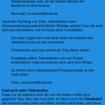
Wiedereinsteiger sein, die die kleinen Macken der
Bandit noch nicht kennen.
Rawesoft, www.banditforum.de
Auch den Nachtrag von Totto, offensichtlich einer
Zusammenfassung unterschiedlicher Beiträge anderer User, die nach
und nach dazukamen, will ich Euch nicht vorenthalten:
Da unser Lipper hier wohl nicht mehr rein schreibt und
aktualisiert fasse ich mal zusammen:
Überbrücken mit Auto scheint der Tipp dieses Jahres.
Kupplung ziehen, Seitenständer rein und Notaus
kontrollieren vergessen manche auch nach dem Winter.
Im Herbst einen Spritstabilisator/Vergaserreiniger in den
Tank füllen.
Totto, www.banditforum.de
Und noch mehr Elektrisches:
Dann war da natürlich noch der von mir immer wieder gern
gegebene Tipp, dass man nach über 10 Jahren auch die
Zündkabel
mal erneuern kann (sind vom Meter wirklich nicht teuer, und etwas