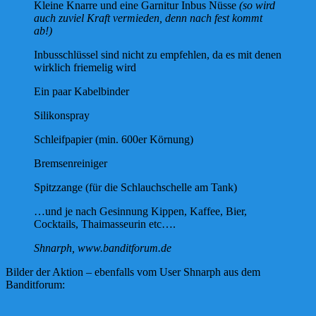
Kleine Knarre und eine Garnitur Inbus Nüsse
(so wird
auch zuviel Kraft vermieden, denn nach fest kommt
ab!)
Inbusschlüssel sind nicht zu empfehlen, da es mit denen
wirklich friemelig wird
Ein paar Kabelbinder
Silikonspray
Schleifpapier (min. 600er Körnung)
Bremsenreiniger
Spitzzange (für die Schlauchschelle am Tank)
…und je nach Gesinnung Kippen, Kaffee, Bier,
Cocktails, Thaimasseurin etc….
Shnarph, www.banditforum.de
Bilder der Aktion – ebenfalls vom User Shnarph aus dem
Banditforum: