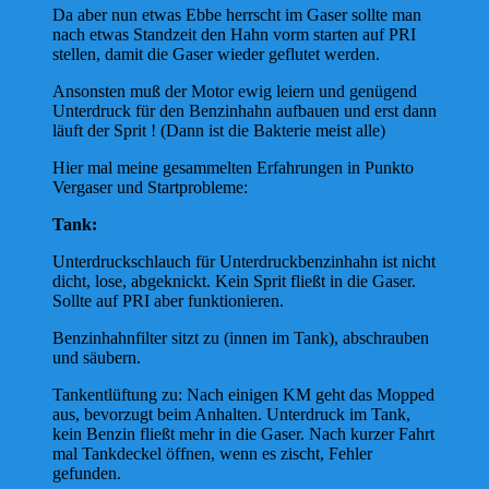
Da aber nun etwas Ebbe herrscht im Gaser sollte man
nach etwas Standzeit den Hahn vorm starten auf PRI
stellen, damit die Gaser wieder geflutet werden.
Ansonsten muß der Motor ewig leiern und genügend
Unterdruck für den Benzinhahn aufbauen und erst dann
läuft der Sprit ! (Dann ist die Bakterie meist alle)
Hier mal meine gesammelten Erfahrungen in Punkto
Vergaser und Startprobleme:
Tank:
Unterdruckschlauch für Unterdruckbenzinhahn ist nicht
dicht, lose, abgeknickt. Kein Sprit fließt in die Gaser.
Sollte auf PRI aber funktionieren.
Benzinhahnfilter sitzt zu (innen im Tank), abschrauben
und säubern.
Tankentlüftung zu: Nach einigen KM geht das Mopped
aus, bevorzugt beim Anhalten. Unterdruck im Tank,
kein Benzin fließt mehr in die Gaser. Nach kurzer Fahrt
mal Tankdeckel öffnen, wenn es zischt, Fehler
gefunden.