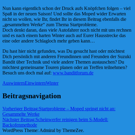
Nun kann eigentlich schon der Druck aufs Knöpfchen folgen – viel
Spaß in der neuen Saison! Und sollte das Moped wider Erwarten
nicht so wollen, wie Ihr, findet Ihr in diesem Beitrag ebenfalls die
„gesammelten Werke“ zum Thema Startprobleme.
Doch denkt daran, dass viele Autofahrer noch nicht mit uns rechnen
und es nach einem harten Winter auch auf Eurer Hausstrecke das
eine oder andere Schlagloch mehr geben kann…
Du hast hier nicht gefunden, was Du gesucht hast oder möchtest
Dich persönlich mit anderen Freundinnen und Freunden der Suzuki
Bandit über Technik und viele andere Themen austauschen? Du
möchtest gemeinsame Touren planen oder an Treffen teilnehmen?
Besuch uns doch mal auf:
www.banditforum.de
Auswintern
Einwintern
Winter
Beitragsnavigation
Vorheriger Beitrag:
Startprobleme – Moped springt nicht an:
Gesammelte Werke
Nächster Beitrag:
Scheinwerfer reinigen beim S-Modell:
Backofenmethode
WordPress Theme: Admiral by ThemeZee.